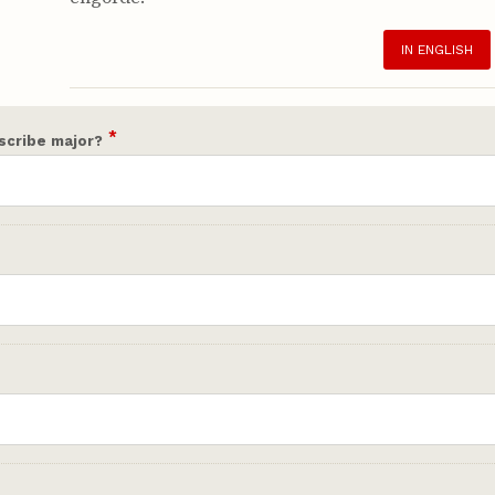
IN ENGLISH
*
scribe major?