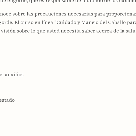
 de engorde, que es responsable del cuidado de los caballo
conoce sobre las precauciones necesarias para proporcionar
ngorde. El curso en línea "Cuidado y Manejo del Caballo pa
visión sobre lo que usted necesita saber acerca de la salu
os auxilios
 estado