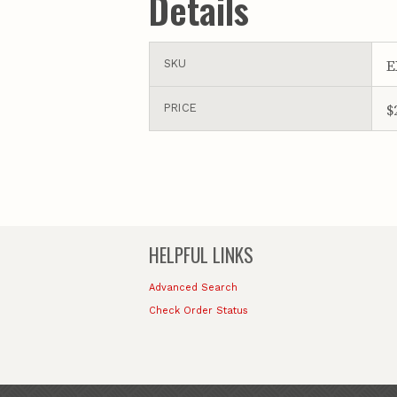
Details
E
SKU
$
PRICE
HELPFUL LINKS
Advanced Search
Check Order Status