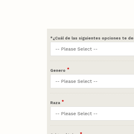
*¿Cuál de las siguientes opciones te de
*
Genero
*
Raza
*