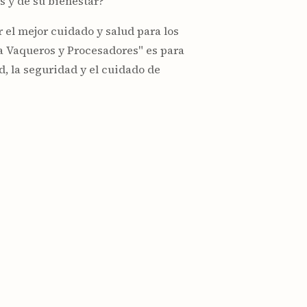
s y de su bienestar?
 el mejor cuidado y salud para los
ra Vaqueros y Procesadores" es para
d, la seguridad y el cuidado de