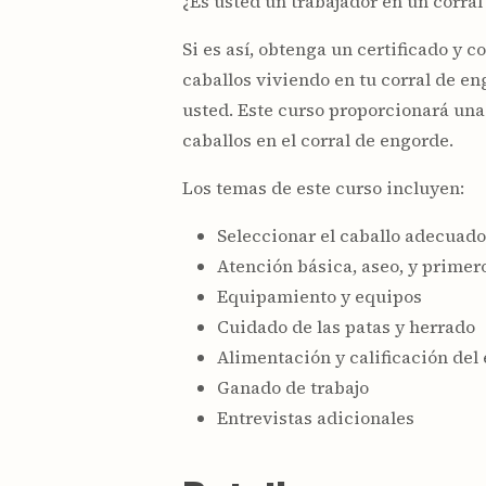
¿Es usted un trabajador en un corral
Si es así, obtenga un certificado y 
caballos viviendo en tu corral de e
usted. Este curso proporcionará una 
caballos en el corral de engorde.
Los temas de este curso incluyen:
Seleccionar el caballo adecuado
Atención básica, aseo, y primer
Equipamiento y equipos
Cuidado de las patas y herrado
Alimentación y calificación del
Ganado de trabajo
Entrevistas adicionales