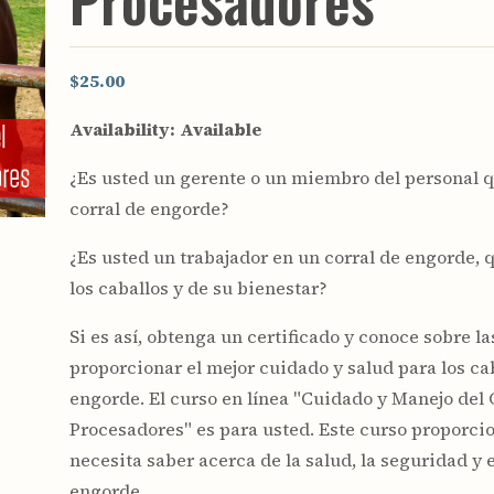
Procesadores
Youth & Families
$25.00
Availability:
Available
¿Es usted un gerente o un miembro del personal q
corral de engorde?
¿Es usted un trabajador en un corral de engorde, 
los caballos y de su bienestar?
Si es así, obtenga un certificado y conoce sobre 
proporcionar el mejor cuidado y salud para los cab
engorde. El curso en línea "Cuidado y Manejo del
Procesadores" es para usted. Este curso proporcio
necesita saber acerca de la salud, la seguridad y 
engorde.