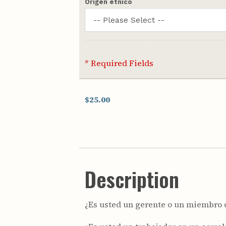
Origen étnico
* Required Fields
$25.00
Description
¿Es usted un gerente o un miembro d