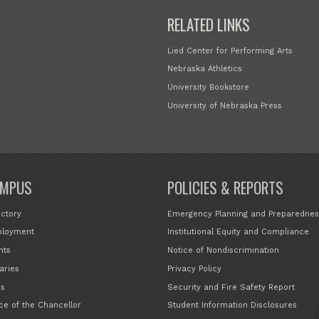
RELATED LINKS
Lied Center for Performing Arts
Nebraska Athletics
University Bookstore
University of Nebraska Press
MPUS
POLICIES & REPORTS
ectory
Emergency Planning and Preparednes
loyment
Institutional Equity and Compliance
nts
Notice of Nondiscrimination
aries
Privacy Policy
s
Security and Fire Safety Report
ice of the Chancellor
Student Information Disclosures